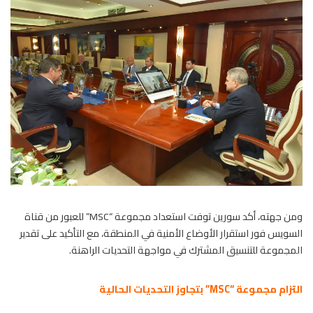
ومن جهته، أكد سورين توفت استعداد مجموعة “MSC” للعبور من قناة
السويس فور استقرار الأوضاع الأمنية في المنطقة، مع التأكيد على تقدير
المجموعة للتنسيق المشترك في مواجهة التحديات الراهنة.
التزام مجموعة “MSC” بتجاوز التحديات الحالية