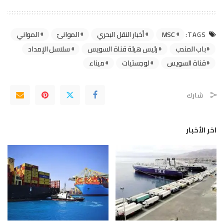
MSC
أخبار النقل البحري
الموانئ
المواني
TAGS:
باب المندب
رئيس هيئة قناة السويس
سلاسل الإمداد
قناة السويس
لوجستيات
ميناء
شارك
اخر الأخبار