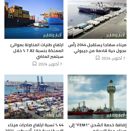
أخبار وتقارير
أخبار وتقارير
ميناء سفاجا يستقبل 2044 رأس
ارتفاع طنيات المناولة بموانئ
عجول حية قادمة من جيبوتي
المملكة بنسبة 7.82 % خلال
سبتمبر الماضي
7 أكتوبر، 2024
7 أكتوبر، 2024
أخبار وتقارير
أخبار وتقارير
إضافة خدمة الشحن “FEM1” إلى
44 % نسبة ارتفاع صادرات ميناء
ميناء جدة الإسلامي
الإسكندرية خلال أغسطس 2024