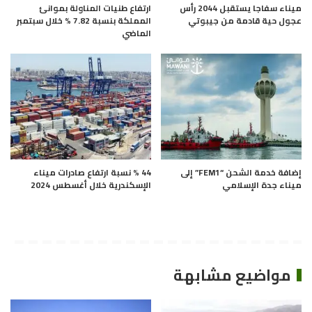
ميناء سفاجا يستقبل 2044 رأس
ارتفاع طنيات المناولة بموانئ
عجول حية قادمة من جيبوتي
المملكة بنسبة 7.82 % خلال سبتمبر
الماضي
إضافة خدمة الشحن “FEM1” إلى
44 % نسبة ارتفاع صادرات ميناء
ميناء جدة الإسلامي
الإسكندرية خلال أغسطس 2024
مواضيع مشابهة