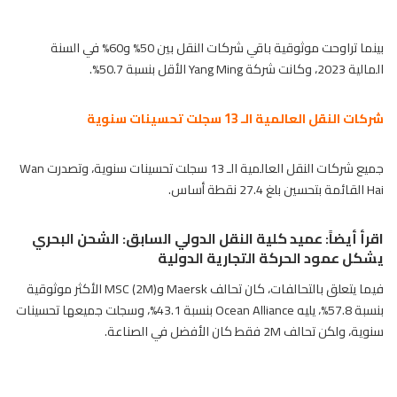
بينما تراوحت موثوقية باقي شركات النقل بين 50% و60% في السنة
المالية 2023، وكانت شركة Yang Ming الأقل بنسبة 50.7%.
شركات النقل العالمية الـ 13 سجلت تحسينات سنوية
جميع شركات النقل العالمية الـ 13 سجلت تحسينات سنوية، وتصدرت Wan
Hai القائمة بتحسين بلغ 27.4 نقطة أساس.
اقرأ أيضاً:
عميد كلية النقل الدولي السابق: الشحن البحري
يشكل عمود الحركة التجارية الدولية
فيما يتعلق بالتحالفات، كان تحالف Maersk وMSC (2M) الأكثر موثوقية
بنسبة 57.8%، يليه Ocean Alliance بنسبة 43.1%، وسجلت جميعها تحسينات
سنوية، ولكن تحالف 2M فقط كان الأفضل في الصناعة.