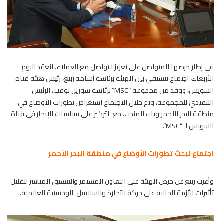
في إطار حرصها المتواصل على تعزيز التواصل مع العملاء، انعقد اليوم
الأربعاء، اجتماع تنسيقي بين الهيئة برئاسة أسامة ربيع، رئيس هيئة قناة
السويس، ووفد من مجموعة “MSC” برئاسة سورين توفت، الرئيس
التنفيذي للمجموعة، وتم خلال الاجتماع استعراض تطورات الأوضاع في
منطقة البحر الأحمر وباب المندب، مع التركيز على سياسات الإبحار في قناة
السويس لـ “MSC”.
اجتماع لبحث تطورات الأوضاع في منطقة البحر الأحمر
وأعرب ربيع عن حرص الهيئة على التعاون المستمر والتنسيق المباشر لتقليل
تأثيرات الأزمة الحالية على حركة التجارة والسلاسل اللوجستية العالمية.