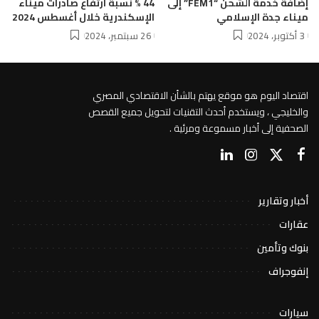
إضافة خدمة الشحن “FEM1” إلى
44 % نسبة ارتفاع صادرات ميناء
ميناء جدة الإسلامي
الإسكندرية خلال أغسطس 2024
3 أكتوبر، 2024
26 سبتمبر، 2024
اقتصاد اليوم هو موقع يهتم بالشأن الاقتصادي المصري
والخليجي ، ويستخدم أحدث التقنيات لتحويل جميع القصص
الصحفية إلى أخبار مسموعة ومرئية .
أخبار وتقارير
عقارات
بنوك وتأمين
إنفوجراف
سيارات