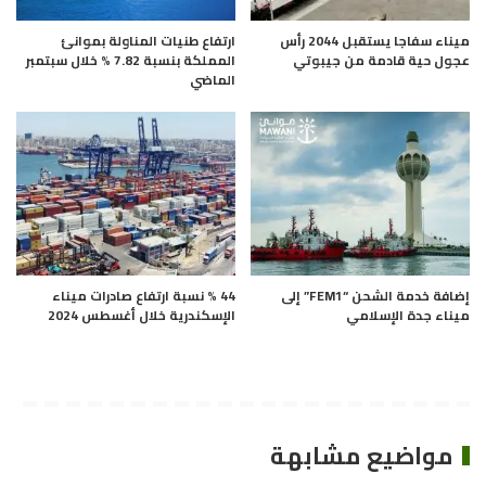
ميناء سفاجا يستقبل 2044 رأس
ارتفاع طنيات المناولة بموانئ
عجول حية قادمة من جيبوتي
المملكة بنسبة 7.82 % خلال سبتمبر
الماضي
إضافة خدمة الشحن “FEM1” إلى
44 % نسبة ارتفاع صادرات ميناء
ميناء جدة الإسلامي
الإسكندرية خلال أغسطس 2024
مواضيع مشابهة