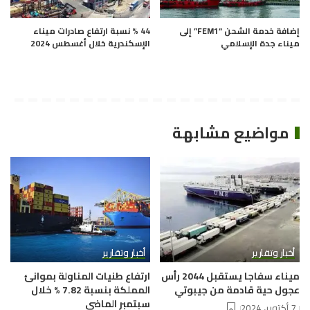
إضافة خدمة الشحن “FEM1” إلى
44 % نسبة ارتفاع صادرات ميناء
ميناء جدة الإسلامي
الإسكندرية خلال أغسطس 2024
مواضيع مشابهة
أخبار وتقارير
أخبار وتقارير
ميناء سفاجا يستقبل 2044 رأس
ارتفاع طنيات المناولة بموانئ
عجول حية قادمة من جيبوتي
المملكة بنسبة 7.82 % خلال
سبتمبر الماضي
7 أكتوبر، 2024