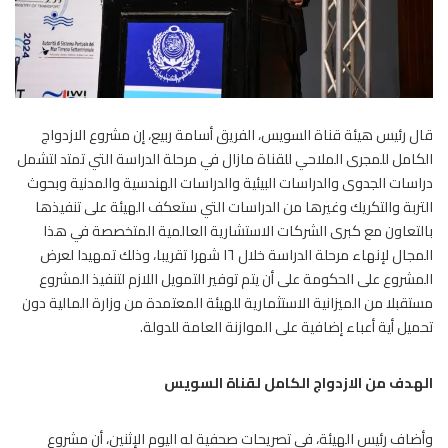
قال رئيس هيئة قناة السويس، الفريق أسامة ربيع، إن مشروع الازدواج
الكامل للمجرى الملاحي للقناة مازال في مرحلة الدراسة التي تمتد لتشمل
دراسات الجدوى والدراسات البيئية والدراسات الهندسية والمدنية وبحوث
التربة والتكريك وغيرها من الدراسات التي ستعكف الهيئة على تنفيذها
بالتعاون مع كبرى الشركات الاستشارية العالمية المتخصصة في هذا
المجال لإنهاء مرحلة الدراسة خلال ١٦ شهرا تقريبا، وذلك تمهيدا لعرض
المشروع على الحكومة على أن يتم توفير التمويل اللازم لتنفيذ المشروع
مستقبلا من الميزانية الاستثمارية للهيئة المعتمدة من وزارة المالية دون
تحميل أية أعباء إضافية على الموازنة العامة للدولة.
الهدف من الازدواج الكامل لقناة السويس
وأضاف رئيس الهيئة، في تصريحات صحفية له اليوم الإثنين، أن مشروع