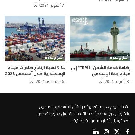
7 أكتوبر، 2024
أخبار وتقارير
أخبار وتقارير
إضافة خدمة الشحن “FEM1” إلى
44 % نسبة ارتفاع صادرات ميناء
ميناء جدة الإسلامي
الإسكندرية خلال أغسطس 2024
3 أكتوبر، 2024
26 سبتمبر، 2024
اقتصاد اليوم هو موقع يهتم بالشأن الاقتصادي المصري
والخليجي ، ويستخدم أحدث التقنيات لتحويل جميع القصص
الصحفية إلى أخبار مسموعة ومرئية .