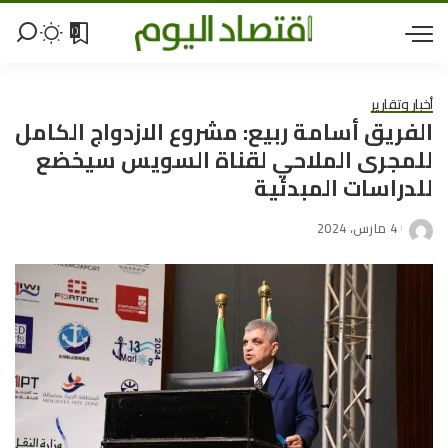
0
أخبار وتقارير
الفريق أسامة ربيع: مشروع الازدواج الكامل
للمجرى الملاحي لقناة السويس سيخضع
للدراسات المبدئية
4 مارس، 2024