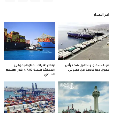
اخر الأخبار
ميناء سفاجا يستقبل 2044 رأس
ارتفاع طنيات المناولة بموانئ
عجول حية قادمة من جيبوتي
المملكة بنسبة 7.82 % خلال سبتمبر
الماضي