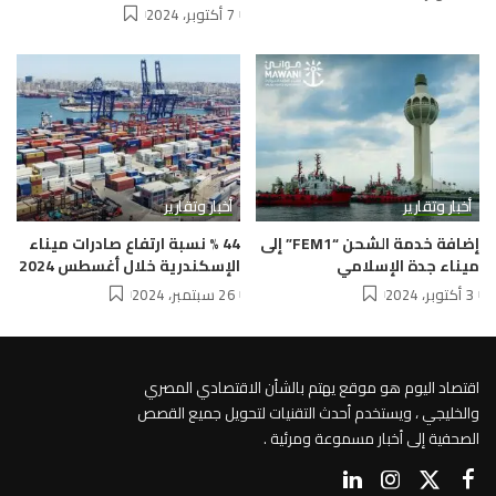
7 أكتوبر، 2024
أخبار وتقارير
أخبار وتقارير
إضافة خدمة الشحن “FEM1” إلى
44 % نسبة ارتفاع صادرات ميناء
ميناء جدة الإسلامي
الإسكندرية خلال أغسطس 2024
3 أكتوبر، 2024
26 سبتمبر، 2024
اقتصاد اليوم هو موقع يهتم بالشأن الاقتصادي المصري
والخليجي ، ويستخدم أحدث التقنيات لتحويل جميع القصص
الصحفية إلى أخبار مسموعة ومرئية .