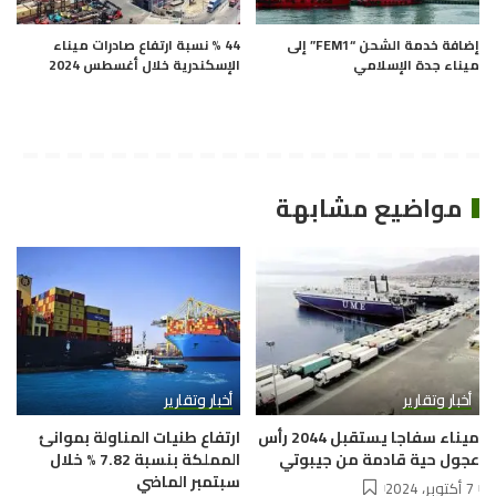
إضافة خدمة الشحن “FEM1” إلى
44 % نسبة ارتفاع صادرات ميناء
ميناء جدة الإسلامي
الإسكندرية خلال أغسطس 2024
مواضيع مشابهة
أخبار وتقارير
أخبار وتقارير
ميناء سفاجا يستقبل 2044 رأس
ارتفاع طنيات المناولة بموانئ
عجول حية قادمة من جيبوتي
المملكة بنسبة 7.82 % خلال
سبتمبر الماضي
7 أكتوبر، 2024