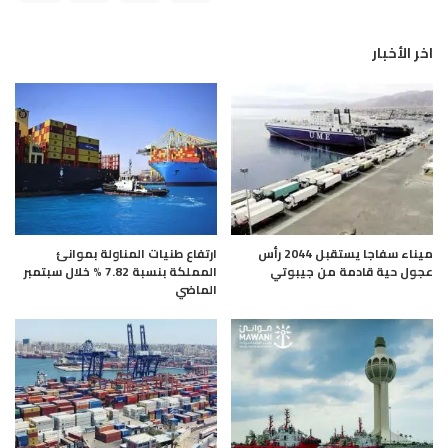
اخر الأخبار
ميناء سفاجا يستقبل 2044 رأس
ارتفاع طنيات المناولة بموانئ
عجول حية قادمة من جيبوتي
المملكة بنسبة 7.82 % خلال سبتمبر
الماضي