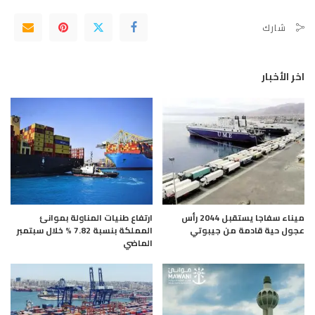
شارك
اخر الأخبار
ميناء سفاجا يستقبل 2044 رأس
ارتفاع طنيات المناولة بموانئ
عجول حية قادمة من جيبوتي
المملكة بنسبة 7.82 % خلال سبتمبر
الماضي