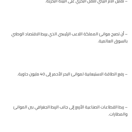
– تقليل الأثر البيئي للنقل البحري على البيئة البحرية.
– أن تصبح موانئ المملكة اللاعب الرئيسي الذي يربط الاقتصاد الوطني
بالسوق العالمية.
– رفع الطاقة الاستيعابية لموانئ البحر الأحمر إلى 40 مليون حاوية.
– ربط القطاعات الصناعية الأربع إلى جانب الربط الجغرافي بين الموانئ
والمطارات.