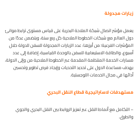
زيارات مجدولة
يعمل مؤشر اتصال شبكة
الملاحة البحرية
على قياس مستوى ترابط موانئ
دول العالم مع شبكات الخطوط الملاحية كل ربع سنة، ويتضمن عددًا من
المؤشرات الفرعية؛ من أبرزها: عدد الزيارات المجدولة للسفن للدولة خلال
أسبوع، والطاقة الاستيعابية للسفن بالوحدة القياسية، إضافة إلى عدد
مسارات الخدمة المنتظمة المقدمة عبر الخطوط الملاحية من وإلى الدولة،
بهدف مساعدة الدول على تحديد التحديات وإيجاد فرص تطوير وتحسين
أدائها في مجال الخدمات اللوجستية.
مستهدفات لاستراتيجية قطاع النقل البحري
– التكامل مع أنماط النقل عبر تعزيز الروابط بين النقل البحري والجوي
والطرق.