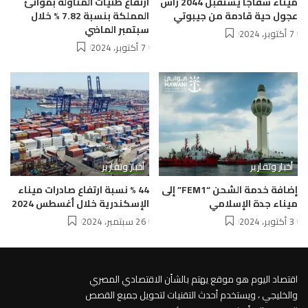
ميناء سفاجا يستقبل 2044 رأس
ارتفاع طنيات المناولة بموانئ
عجول حية قادمة من جيبوتي
المملكة بنسبة 7.82 % خلال
سبتمبر الماضي
7 أكتوبر، 2024
7 أكتوبر، 2024
أخبار وتقارير
أخبار وتقارير
إضافة خدمة الشحن “FEM1” إلى
44 % نسبة ارتفاع صادرات ميناء
ميناء جدة الإسلامي
الإسكندرية خلال أغسطس 2024
3 أكتوبر، 2024
26 سبتمبر، 2024
اقتصاد اليوم هو موقع يهتم بالشأن الاقتصادي المصري
والخليجي ، ويستخدم أحدث التقنيات لتحويل جميع القصص