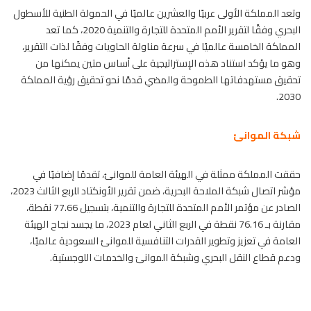
وتعد المملكة الأولى عربيًا والعشرين عالميًا في الحمولة الطنية للأسطول
البحري وفقًا لتقرير الأمم المتحدة للتجارة والتنمية 2020، كما تعد
المملكة الخامسة عالميًا في سرعة مناولة الحاويات وفقًا لذات التقرير،
وهو ما يؤكد استناد هذه الإستراتيجية على أساس متين يمكنها من
تحقيق مستهدفاتها الطموحة والمضي قدمًا نحو تحقيق رؤية المملكة
2030.
شبكة الموانئ
حققت المملكة ممثلة في الهيئة العامة للموانئ، تقدمًا إضافيًا في
مؤشر اتصال شبكة الملاحة البحرية، ضمن تقرير الأونكتاد للربع الثالث 2023،
الصادر عن مؤتمر الأمم المتحدة للتجارة والتنمية، بتسجيل 77.66 نقطة،
مقارنة بـ 76.16 نقطة في الربع الثاني لعام 2023، ما يجسد نجاح الهيئة
العامة في تعزيز وتطوير القدرات التنافسية للموانئ
السعودية
عالميًا،
ودعم قطاع النقل البحري وشبكة الموانئ والخدمات اللوجستية.