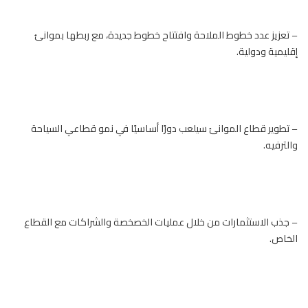
– تعزيز عدد خطوط الملاحة وافتتاح خطوط جديدة، مع ربطها بموانئ
إقليمية ودولية.
– تطوير قطاع الموانئ سيلعب دورًا أساسيًا في نمو قطاعي السياحة
والترفيه.
– جذب الاستثمارات من خلال عمليات الخصخصة والشراكات مع القطاع
الخاص.