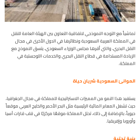
تماشياً مع التوجه النموذجي لاتفاقية التعاون بين الهيئة العامة للنقل
في المملكة العربية السعودية ونظائرها في الدول الأخرى في مجال
النقل البحري، والتي أقرها مجلس الوزراء السعودي، يتسق النموذج مع
الزيادة المستدامة في قطاع النقل البحري والخدمات اللوجستية في
المملكة.
الموانئ السعودية
شريان حياة
يستفيد هذا النمو من المميزات الاستراتيجية للمملكة في مجال الجغرافيا،
حيث تشغل المعابر المائية الرئيسية مثل البحر الأحمر والخليج العربي موقعاً
حيوياً، بالإضافة إلى ذلك، تحتل المملكة موقعًا مركزيًا في قلب قارات آسيا
وأوروبا وإفريقيا.
بنية تحتية