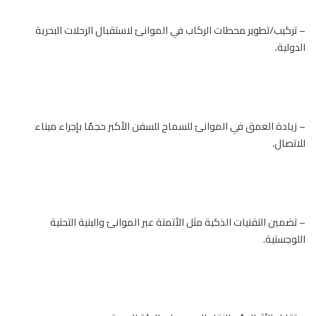
– تركيب/تطوير محطات الركاب في الموانئ لاستقبال الرحلات البحرية
الدولية.
– زيادة العمق في الموانئ للسماح للسفن الأكبر حجمًا بإجراء ميناء
للاتصال.
– تضمين التقنيات الذكية مثل الأتمتة عبر الموانئ والبنية التحتية
اللوجستية.