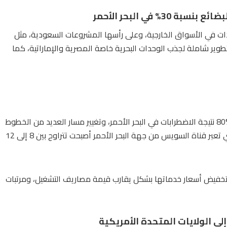
 في البحر الأحمر
ت في الأسواق الخارجية، وعلى رأسها المشروعات السعودية، مثل
تطوير شاملة لجذب الوحدات البحرية خاصة المصرية والإماراتية، كما
وكشف المكاوي عن انخفاض حجم أعمال الشركة بنسبة تخطت الـ%80 نتيجة الاضطرابات في البحر الأحمر، وتغيير مسار العديد من الخطوط
الكبرى إلى طريق رأس الرجاء الصالح، منوها إلى أن أعداد السفن التي تعبر قناة السويس من جهة البحر الأحمر أصبحت تتراوح بين 8 إلى 12
ا تخفيض أسعار خدماتها بشكل يقارب قيمة مصاريف التشغيل، ومرتبات