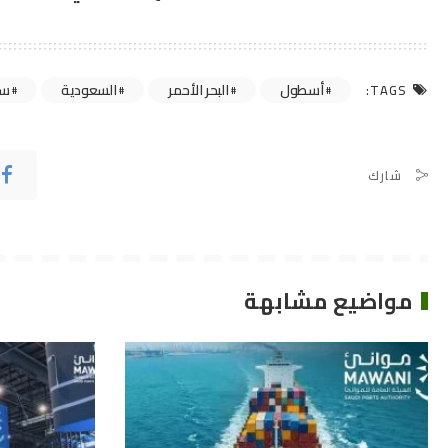
أسطول
البحر الأحمر
السعودية
سف
TAGS:
شارك
مواضيع مشابهة