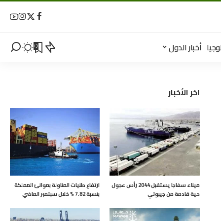
وجيا
أخبار الدول
0
اخر الأخبار
ميناء سفاجا يستقبل 2044 رأس عجول
ارتفاع طنيات المناولة بموانئ المملكة
حية قادمة من جيبوتي
بنسبة 7.82 % خلال سبتمبر الماضي