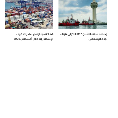
إضافة خدمة الشحن “FEM1” إلى ميناء
44 % نسبة ارتفاع صادرات ميناء
جدة الإسلامي
الإسكندرية خلال أغسطس 2024