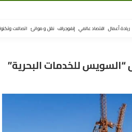
ريادة أعمال
اقتصاد عالمي
إنفوجراف
نقل و موانئ
اتصالات وتكنول
“السويس للخدمات البحرية”