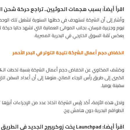
اقرأ أيضاً:
بسبب هجمات الحوثيين.. تراجع حركة شحن البضائع بنسبة 30%
وأشار إلى أن الشركة تستهدف في خطتها السنوية تشغيل تلك الوحدا
نيوم وجزيرة فرسان، بجانب الموانئ العمانية التي تشهد حاليا حركة 
يعكس ثقة السوق الخارجي في البحرية المصرية.
انخفاض حجم أعمال الشركة نتيجة التوتر في البحر الأحمر
سفينة يوميا.
ولحل هذه الأزمة، أكد رئيس الشركة اتخاذ عدد من الإجراءات أبرزه
الطواقم البحرية دون هامش ربح.
اقرأ أيضا:
Launchpad يخت زوكربيرج الجديد في الطريق إلى الولايات المتحدة الأمريكية