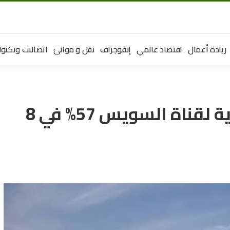
ريادة أعمال
اقتصاد عالمي
إنفوجراف
نقل و موانئ
اتصالات وتكنول
ارتفاع أرباح المنطقة الاقتصادية لقناة السويس 57% في 8