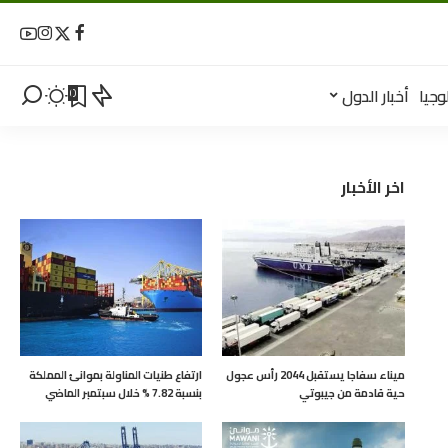
وجيا
أخبار الدول
0
اخر الأخبار
ميناء سفاجا يستقبل 2044 رأس عجول
ارتفاع طنيات المناولة بموانئ المملكة
حية قادمة من جيبوتي
بنسبة 7.82 % خلال سبتمبر الماضي