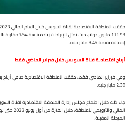
إجمالية بقيمة 3.45 مليار جنيه.
أرباح اقتصادية قناة السويس خلال فبراير الماضي فقط
2.38 مليار جنيه.
جاء ذلك خلال اجتماع مجلس إدارة المنطقة الاقتصادية لقناة السوي
المرحلة المقبلة.