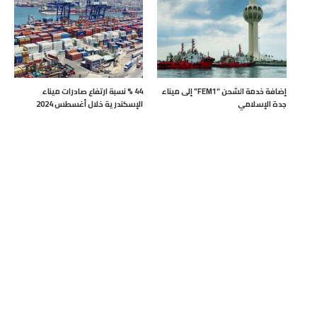
إضافة خدمة الشحن “FEM1” إلى ميناء
44 % نسبة ارتفاع صادرات ميناء
جدة الإسلامي
الإسكندرية خلال أغسطس 2024