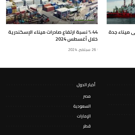
أخبار وتقارير
دمة الشحن “FEM1” إلى ميناء جدة
44 % نسبة ارتفاع صادرات ميناء الإسكندرية
خلال أغسطس 2024
26 سبتمبر، 2024
أخبار الدول
مصر
السعودية
الإمارات
قطر