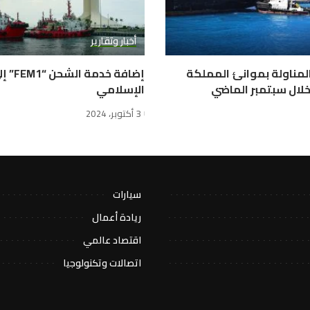
أخبار وتقارير
المناولة بموانئ المملكة
إضافة خ
الإسلامي
3 أكتوبر، 2024
سيارات
ريادة أعمال
اقتصاد عالمي
اتصالات وتكنولوجيا