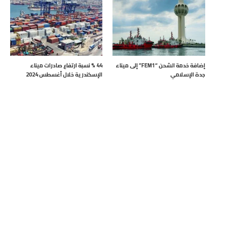
إضافة خدمة الشحن “FEM1” إلى ميناء
44 % نسبة ارتفاع صادرات ميناء
جدة الإسلامي
الإسكندرية خلال أغسطس 2024