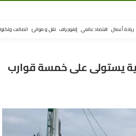
ريادة أعمال
اقتصاد عالمي
إنفوجراف
نقل و موانئ
اتصالات وتكنول
بية يستولى على خمسة قوارب