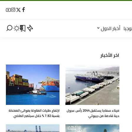
وجيا
أخبار الدول
0
اخر الأخبار
ميناء سفاجا يستقبل 2044 رأس عجول
ارتفاع طنيات المناولة بموانئ المملكة
حية قادمة من جيبوتي
بنسبة 7.82 % خلال سبتمبر الماضي