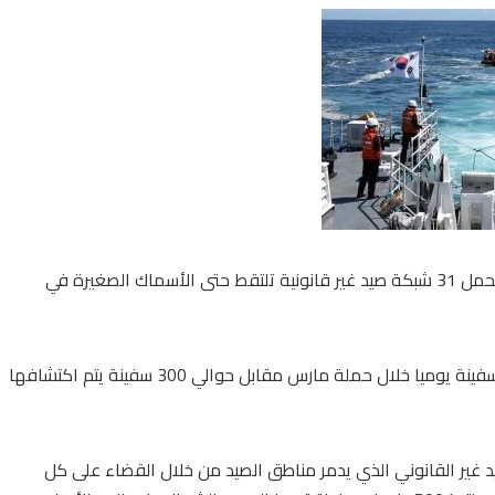
وقالت السلطات إنه في إحدى الحالات، تم القبض على سفينة صينية تحمل 31 شبكة صيد غير قانونية تلتقط حتى الأسماك الصغيرة في
وقد تقلص متوسط عدد قوارب الصيد الصينية غير القانونية إلى 140 سفينة يوميا خلال حملة مارس مقابل حوالي 300 سفينة يتم اكتشافها
غير القانوني الذي يدمر مناطق الصيد من خلال القضاء على كل