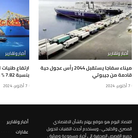
أخبار وتقارير
أخبار وتقارير
ميناء سفاجا يستقبل 2044 رأس عجول حية
ارتفاع طنيات 
قادمة من جيبوتي
بنسبة 7.82 % خلال سبتمبر الماضي
7 أكتوبر، 2024
7 أكتوبر، 2024
اقتصاد اليوم هو موقع يهتم بالشأن الاقتصادي
أخبار وتقارير
المصري والخليجي ، ويستخدم أحدث التقنيات لتحويل
عقارات
جميع القصص الصحفية إلى أخبار مسموعة ومرئية .