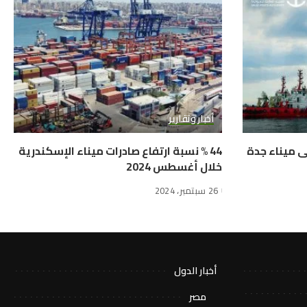
أخبار وتقارير
دمة الشحن “FEM1” إلى ميناء جدة
44 % نسبة ارتفاع صادرات ميناء الإسكندرية
خلال أغسطس 2024
26 سبتمبر، 2024
أخبار الدول
مصر