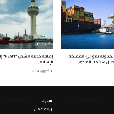
أخبار وتقارير
المناولة بموانئ المملكة
إضافة خ
الإسلامي
3 أكتوبر، 2024
سيارات
ريادة أعمال