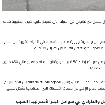
كل غير قانوني في المياه التي تسيطر عليها كوريا الجنوبية قبالة
واحل والبحرية ووزارة مصايد الأسماك في المياه القريبة من الحدود
جنوبية في الفترة من 25 إلى 31 مايو.
إجلاء 58 قاربا آخر،
وقالوا إنه تم جمع إجمالي 450 مليون
كون خط الحد الشمالي، وهي الحدود البحرية الفعلية بين الكوريتين في
ينية بعدم الإبلاغ عن كميات الأسماك التي اصطادتها بشكل صحيح.
 والطرادي في سواحل البحر الأحمر لهذا السبب