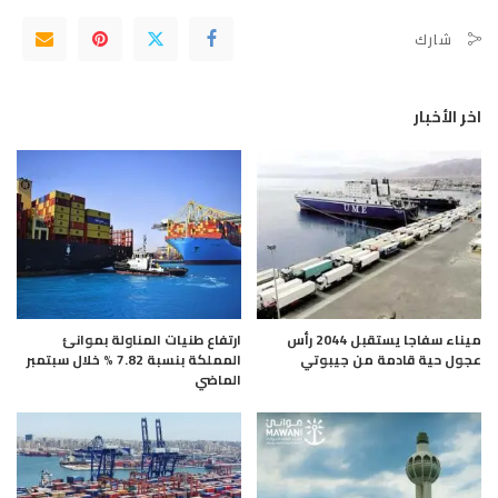
شارك
اخر الأخبار
ميناء سفاجا يستقبل 2044 رأس
ارتفاع طنيات المناولة بموانئ
عجول حية قادمة من جيبوتي
المملكة بنسبة 7.82 % خلال سبتمبر
الماضي