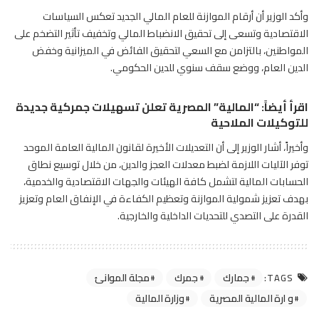
وأكد الوزير أن أرقام الموازنة للعام المالي الجديد تعكس السياسات
الاقتصادية وتسعى إلى تحقيق الانضباط المالي وتخفيف تأثير التضخم على
المواطنين، بالتزامن مع السعي لتحقيق الفائض في الميزانية وخفض
الدين العام، ووضع سقف سنوي للدين الحكومي.
اقرأ أيضاً:
“المالية” المصرية تعلن تسهيلات جمركية جديدة
للتوكيلات الملاحية
وأخيراً، أشار الوزير إلى أن التعديلات الأخيرة لقانون المالية العامة الموحد
توفر الآليات اللازمة لضبط معدلات العجز والدين، من خلال توسيع نطاق
الحسابات المالية لتشمل كافة الهيئات والجهات الاقتصادية والخدمية،
بهدف تعزيز شمولية الموازنة وتعظيم الكفاءة في الإنفاق العام وتعزيز
القدرة على التصدي للتحديات الداخلية والخارجية.
جمارك
جمرك
مجلة الموانئ
TAGS:
و ارة المالية المصرية
وزارة المالية