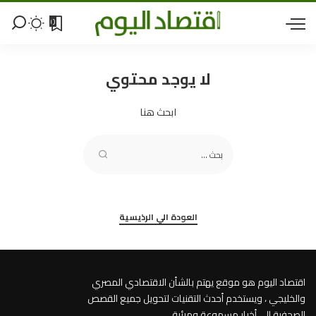
0
لا يوجد محتوي
ابحث هنا
العودة الي الرذيسية
اقتصاد اليوم هو موقع يهتم بالشأن الاقتصادي المصري
والخليجي ، ويستخدم أحدث التقنيات لتحويل جميع القصص
الصحفية إلى أخبار مسموعة ومرئية .