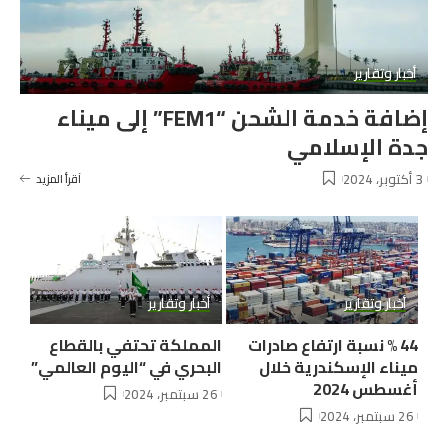
أخبار وتقارير
إضافة خدمة الشحن “FEM1” إلى ميناء
جدة الإسلامي
3 أكتوبر، 2024
آقرأ المزيد
أخبار وتقارير
أخبار وتقارير
44 % نسبة ارتفاع صادرات
المملكة تحتفي بالقطاع
ميناء الإسكندرية خلال
البحري في “اليوم العالمي”
أغسطس 2024
26 سبتمبر، 2024
26 سبتمبر، 2024