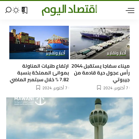
0
أخبار وتقارير
أخبار وتقارير
ميناء سفاجا يستقبل 2044
ارتفاع طنيات المناولة
رأس عجول حية قادمة من
بموانئ المملكة بنسبة
جيبوتي
7.82 % خلال سبتمبر الماضي
7 أكتوبر، 2024
7 أكتوبر، 2024