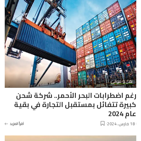
نقل و موانئ
رغم اضطرابات البحر الأحمر.. شركة شحن
كبيرة تتفائل بمستقبل التجارة في بقية
عام 2024
18 مارس، 2024
آقرأ المزيد