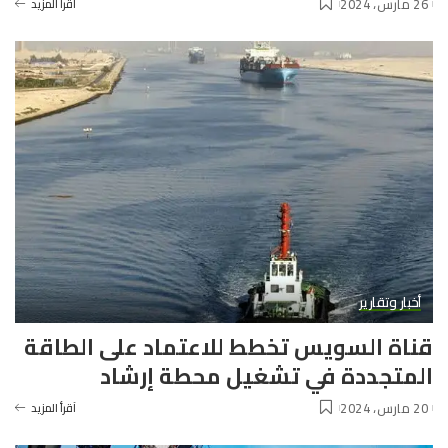
26 مارس، 2024
آقرأ المزيد
أخبار وتقارير
قناة السويس تخطط للاعتماد على الطاقة
المتجددة في تشغيل محطة إرشاد
20 مارس، 2024
آقرأ المزيد