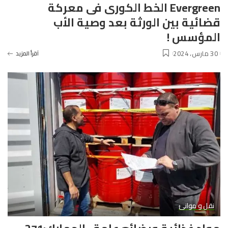
Evergreen الخط الكورى فى معركة
قضائية بين الورثة بعد وصية الأب
المؤسس !
30 مارس، 2024
آقرأ المزيد
نقل و موانئ