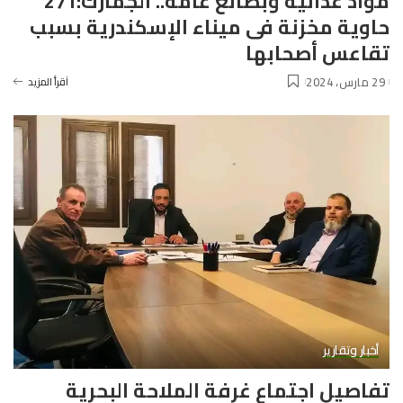
مواد غذائية وبضائع عامة.. الجمارك:271
حاوية مخزنة فى ميناء الإسكندرية بسبب
تقاعس أصحابها
29 مارس، 2024
آقرأ المزيد
أخبار وتقارير
تفاصيل اجتماع غرفة الملاحة البحرية