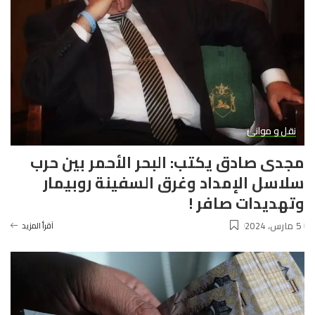
نقل و موانئ
مجدى صادق يكتب: البحر الأحمر بين حرب
سلاسل الإمداد وغرق السفينة روبيمار
وتهديدات صافر !
5 مارس، 2024
آقرأ المزيد