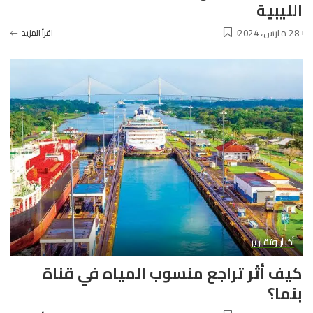
الليبية
28 مارس، 2024
آقرأ المزيد
أخبار وتقارير
كيف أثر تراجع منسوب المياه في قناة
بنما؟