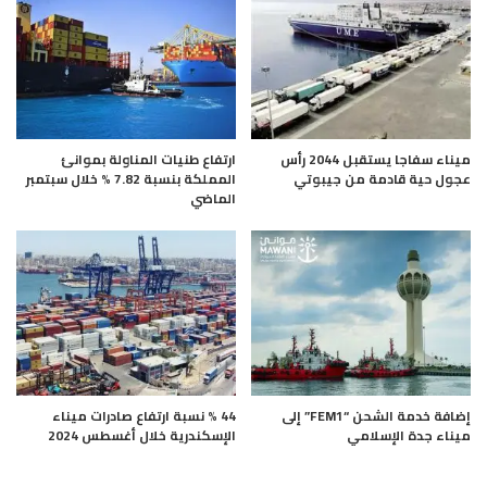
ميناء سفاجا يستقبل 2044 رأس
ارتفاع طنيات المناولة بموانئ
عجول حية قادمة من جيبوتي
المملكة بنسبة 7.82 % خلال سبتمبر
الماضي
إضافة خدمة الشحن “FEM1” إلى
44 % نسبة ارتفاع صادرات ميناء
ميناء جدة الإسلامي
الإسكندرية خلال أغسطس 2024