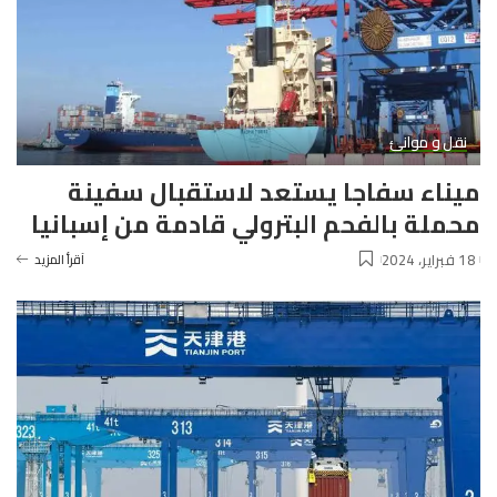
نقل و موانئ
ميناء سفاجا يستعد لاستقبال سفينة
محملة بالفحم البترولي قادمة من إسبانيا
18 فبراير، 2024
آقرأ المزيد