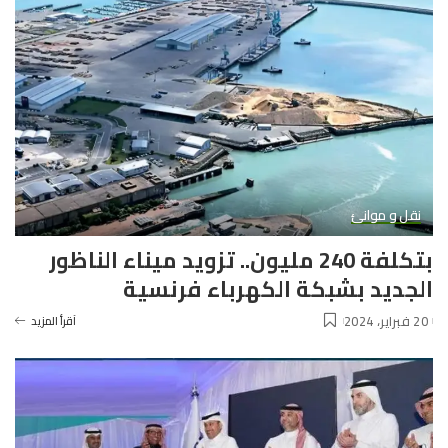
نقل و موانئ
بتكلفة 240 مليون.. تزويد ميناء الناظور
الجديد بشبكة الكهرباء فرنسية
20 فبراير، 2024
آقرأ المزيد