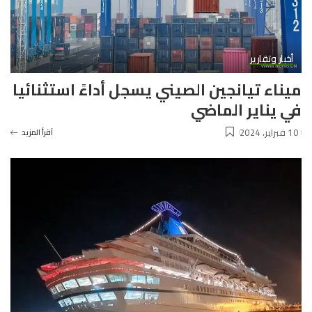
أخبار وتقارير
ميناء تيانجين الصيني يسجل أداءً استثنائيا
في يناير الماضي
10 فبراير، 2024
آقرأ المزيد