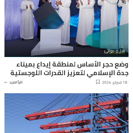
نقل و موانئ
وضع حجر الأساس لمنطقة إيداع بميناء
جدة الإسلامي لتعزيز القدرات اللوجستية
18 فبراير، 2024
آقرأ المزيد