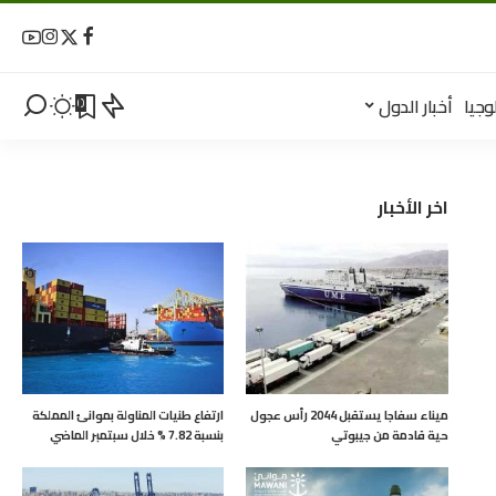
وجيا
أخبار الدول
0
اخر الأخبار
ميناء سفاجا يستقبل 2044 رأس عجول
ارتفاع طنيات المناولة بموانئ المملكة
حية قادمة من جيبوتي
بنسبة 7.82 % خلال سبتمبر الماضي