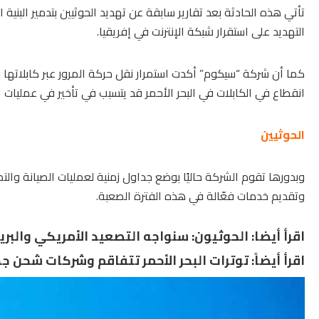
تأتي هذه الحادثة بعد تقارير سابقة عن
تهديد الحوثيين
بتدمير البنية 
التهديد على استقرار شبكة الإنترنت في إفريقيا.
كما أن شركة “سيكوم” أكدت استمرار نقل حركة المرور عبر كابلاتها بين
انقطاع في الكابلات في البحر الأحمر قد يتسبب في تأخير في عمليات 
الحوثيين
وبدورها تقوم الشركة حاليًا بوضع جداول زمنية لعمليات الصيانة وال
وتقديم خدمات فعّالة في هذه الفترة الصعبة.
اقرأ أيضا:
الحوثيون: سنواجه التصعيد الأمريكي والبري
اقرأ أيضاً:
توترات البحر الأحمر تتفاقم وشركات شحن جد