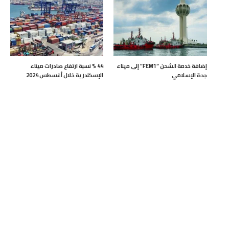
إضافة خدمة الشحن “FEM1” إلى ميناء
44 % نسبة ارتفاع صادرات ميناء
جدة الإسلامي
الإسكندرية خلال أغسطس 2024