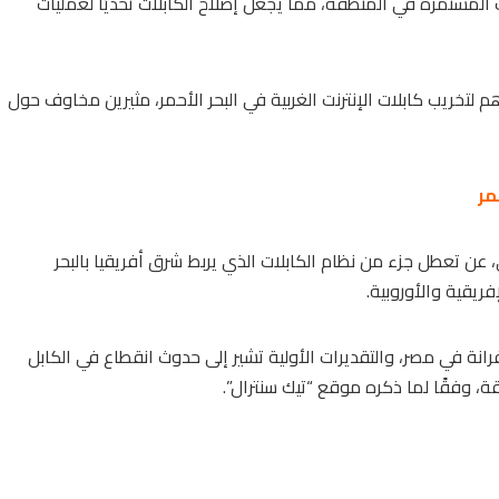
ت المستمرة في المنطقة، مما يجعل إصلاح الكابلات تحديًا لعمليات
لتخريب كابلات الإنترنت الغربية في
البحر الأحمر
، مثيرين مخاوف حول
مر
 عن تعطل جزء من نظام الكابلات الذي يربط شرق أفريقيا بالبحر
ريقية والأوروبية.
انة في مصر، والتقديرات الأولية تشير إلى حدوث انقطاع في الكابل
قة، وفقًا لما ذكره موقع “تيك سنترال”.