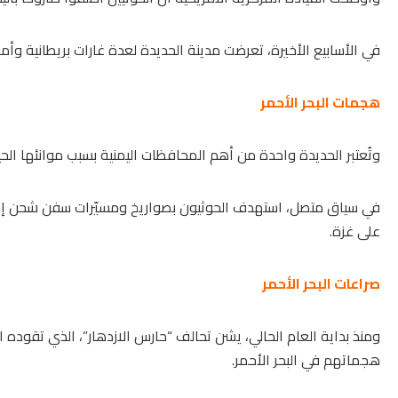
في الأسابيع الأخيرة، تعرضت مدينة الحديدة لعدة غارات بريطانية وأم
هجمات البحر الأحمر
وتُعتبر الحديدة واحدة من أهم المحافظات اليمنية بسبب موانئها الح
في سياق متصل، استهدف
الحوثيون
بصواريخ ومسيّرات سفن شحن إسرائي
على غزة.
صراعات البحر الأحمر
ومنذ بداية العام الحالي، يشن تحالف “حارس الازدهار”، الذي تقوده ال
هجماتهم في البحر الأحمر.