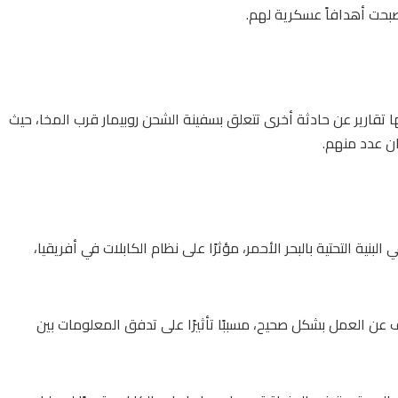
أصبحت أهدافاً عسكرية لهم.
ا تقارير عن حادثة أخرى تتعلق بسفينة الشحن روبيمار قرب المخا، حيث
ن عدد منهم.
ية التحتية بالبحر الأحمر، مؤثرًا على نظام الكابلات في أفريقيا،
ن العمل بشكل صحيح، مسببًا تأثيرًا على تدفق المعلومات بين